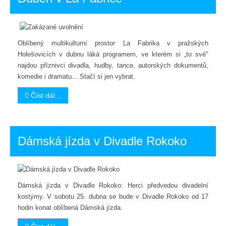
Oblíbený multikulturní prostor La Fabrika v pražských
Holešovicích v dubnu láká programem, ve kterém si „to své"
najdou příznivci divadla, hudby, tance, autorských dokumentů,
komedie i dramatu... Stačí si jen vybrat.
Číst dál...
Dámská jízda v Divadle Rokoko
Dámská jízda v Divadle Rokoko: Herci předvedou divadelní
kostýmy. V sobotu 25. dubna se bude v Divadle Rokoko od 17
hodin konat oblíbená Dámská jízda.